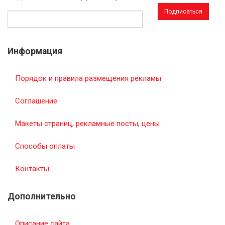
Адрес
эл.
почты
Информация
Порядок и правила размещения рекламы
Соглашение
Макеты страниц, рекламные посты, цены
Способы оплаты
Контакты
Дополнительно
Описание сайта