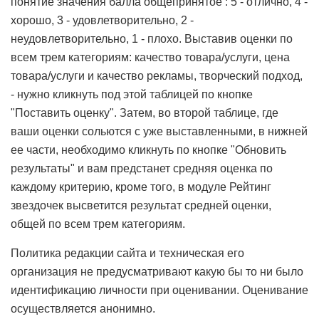
понятие значения балла общепринятое : 5 - отлично, 4 -
хорошо, 3 - удовлетворительно, 2 -
неудовлетворительно, 1 - плохо. Выставив оценки по
всем трем категориям: качество товара/услуги, цена
товара/услуги и качество рекламы, творческий подход,
- нужно кликнуть под этой таблицей по кнопке
"Поставить оценку". Затем, во второй таблице, где
ваши оценки сольются с уже выставленными, в нижней
ее части, необходимо кликнуть по кнопке "Обновить
результаты" и вам предстанет средняя оценка по
каждому критерию, кроме того, в модуле Рейтинг
звездочек высветится результат средней оценки,
общей по всем трем категориям.
Политика редакции сайта и техническая его
организация не предусматривают какую бы то ни было
идентификацию личности при оценивании. Оценивание
осуществляется анонимно.