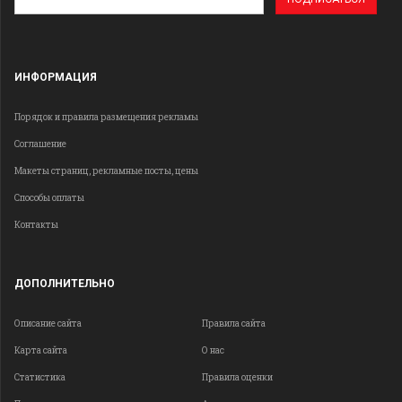
эл.
почты
ИНФОРМАЦИЯ
Порядок и правила размещения рекламы
Соглашение
Макеты страниц, рекламные посты, цены
Способы оплаты
Контакты
ДОПОЛНИТЕЛЬНО
Описание сайта
Правила сайта
Карта сайта
О нас
Статистика
Правила оценки