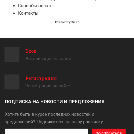
Способы оплаты
Контакты
Powered by
Xmap
Вход
Авторизация на сайте
Регистрация
Регистрация на сайте
ПОДПИСКА НА НОВОСТИ И ПРЕДЛОЖЕНИЯ
Хотите быть в курсе последних новостей и
предложений? Подпишитесь на нашу рассылку.
Адрес