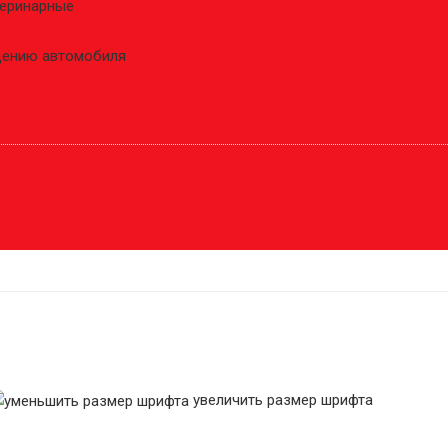
теринарные
ждению автомобиля
увеличить размер шрифта