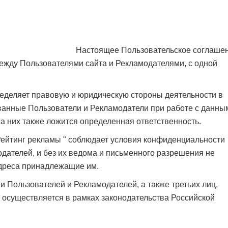
Настоящее Пользовательское соглаше
ежду Пользователями сайта и Рекламодателями, с одной
т правовую и юридическую стороны деятельности в
ванные Пользователи и Рекламодатели при работе с данны
а них также ложится определенная ответственность.
г рекламы " соблюдает условия конфиденциальности
дателей, и без их ведома и письменного разрешения не
адреса принадлежащие им.
зователей и Рекламодателей, а также третьих лиц,
 осуществляется в рамках законодательства Российской