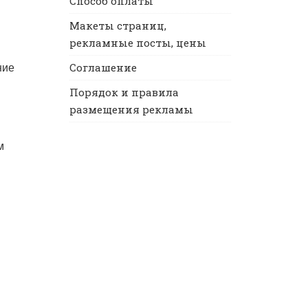
Способ оплаты
Макеты страниц,
рекламные посты, цены
Соглашение
ние
Порядок и правила
размещения рекламы
м