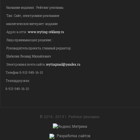
Название издания : Рейтинг рекламы
Тип : Сайт, электронное рекламное
аналитическое интернет-издание
Адрес в сети :
www.reyting-reklamy.ru
Лицо принимающее решение :
Руководитель проекта, главный редактор
Шабалин Леонид Михайлович
Электронная почта сайта:
reytingmail@yandex.ru
Телефон: 8-913-949-16-10
Техподдержка:
8-913-949-16-10
© 2018 - 2019 г. Рейтинг рекламы.
Разработка сайтов